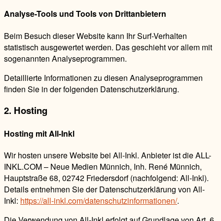
Analyse-Tools und Tools von Drittanbietern
Beim Besuch dieser Website kann Ihr Surf-Verhalten
statistisch ausgewertet werden. Das geschieht vor allem mit
sogenannten Analyseprogrammen.
Detaillierte Informationen zu diesen Analyseprogrammen
finden Sie in der folgenden Datenschutzerklärung.
2. Hosting
Hosting mit All-Inkl
Wir hosten unsere Website bei All-Inkl. Anbieter ist die ALL-
INKL.COM – Neue Medien Münnich, Inh. René Münnich,
Hauptstraße 68, 02742 Friedersdorf (nachfolgend: All-Inkl).
Details entnehmen Sie der Datenschutzerklärung von All-
Inkl:
https://all-inkl.com/datenschutzinformationen/
.
Die Verwendung von All-Inkl erfolgt auf Grundlage von Art. 6