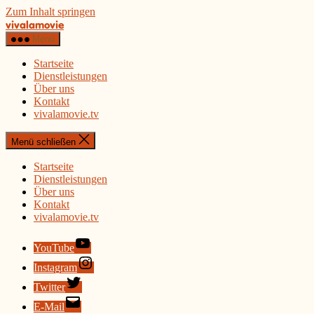
Zum Inhalt springen
vivalamovie
Menü
Startseite
Dienstleistungen
Über uns
Kontakt
vivalamovie.tv
Menü schließen
Startseite
Dienstleistungen
Über uns
Kontakt
vivalamovie.tv
YouTube
Instagram
Twitter
E-Mail