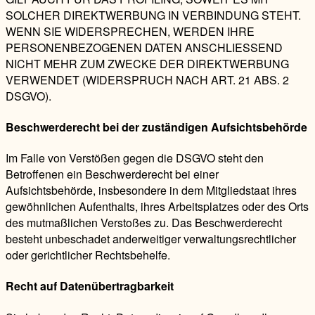
SOLCHER DIREKTWERBUNG IN VERBINDUNG STEHT.
WENN SIE WIDERSPRECHEN, WERDEN IHRE
PERSONENBEZOGENEN DATEN ANSCHLIESSEND
NICHT MEHR ZUM ZWECKE DER DIREKTWERBUNG
VERWENDET (WIDERSPRUCH NACH ART. 21 ABS. 2
DSGVO).
Beschwerde­recht bei der zuständigen Aufsichts­behörde
Im Falle von Verstößen gegen die DSGVO steht den
Betroffenen ein Beschwerderecht bei einer
Aufsichtsbehörde, insbesondere in dem Mitgliedstaat ihres
gewöhnlichen Aufenthalts, ihres Arbeitsplatzes oder des Orts
des mutmaßlichen Verstoßes zu. Das Beschwerderecht
besteht unbeschadet anderweitiger verwaltungsrechtlicher
oder gerichtlicher Rechtsbehelfe.
Recht auf Daten­übertrag­barkeit