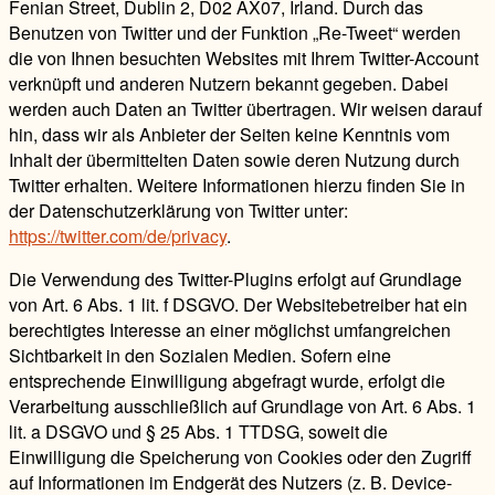
Fenian Street, Dublin 2, D02 AX07, Irland. Durch das
Benutzen von Twitter und der Funktion „Re-Tweet“ werden
die von Ihnen besuchten Websites mit Ihrem Twitter-Account
verknüpft und anderen Nutzern bekannt gegeben. Dabei
werden auch Daten an Twitter übertragen. Wir weisen darauf
hin, dass wir als Anbieter der Seiten keine Kenntnis vom
Inhalt der übermittelten Daten sowie deren Nutzung durch
Twitter erhalten. Weitere Informationen hierzu finden Sie in
der Datenschutzerklärung von Twitter unter:
https://twitter.com/de/privacy
.
Die Verwendung des Twitter-Plugins erfolgt auf Grundlage
von Art. 6 Abs. 1 lit. f DSGVO. Der Websitebetreiber hat ein
berechtigtes Interesse an einer möglichst umfangreichen
Sichtbarkeit in den Sozialen Medien. Sofern eine
entsprechende Einwilligung abgefragt wurde, erfolgt die
Verarbeitung ausschließlich auf Grundlage von Art. 6 Abs. 1
lit. a DSGVO und § 25 Abs. 1 TTDSG, soweit die
Einwilligung die Speicherung von Cookies oder den Zugriff
auf Informationen im Endgerät des Nutzers (z. B. Device-