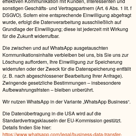
effektiven Kommunikation mit Kunden, Interessenten und
sonstigen Geschäfts- und Vertragspartnern (Art. 6 Abs. 1 lit. f
DSGVO). Sofern eine entsprechende Einwilligung abgefragt
wurde, erfolgt die Datenverarbeitung ausschließlich auf
Grundlage der Einwilligung; diese ist jederzeit mit Wirkung
für die Zukunft widerrufbar.
Die zwischen und auf WhatsApp ausgetauschten
Kommunikationsinhalte verbleiben bei uns, bis Sie uns zur
Löschung auffordern, Ihre Einwilligung zur Speicherung
widerrufen oder der Zweck für die Datenspeicherung entfällt
(z. B. nach abgeschlossener Bearbeitung Ihrer Anfrage).
Zwingende gesetzliche Bestimmungen – insbesondere
Aufbewahrungsfristen – bleiben unberührt.
Wir nutzen WhatsApp in der Variante „WhatsApp Business“.
Die Datenübertragung in die USA wird auf die
Standardvertragsklauseln der EU-Kommission gestützt.
Details finden Sie hier:
https://www.whatsapp.com/legal/business-data-transfer-