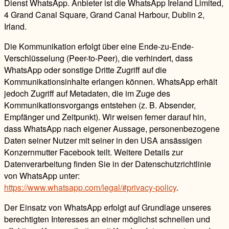
Dienst WhatsApp. Anbieter ist die WhatsApp Ireland Limited,
4 Grand Canal Square, Grand Canal Harbour, Dublin 2,
Irland.
Die Kommunikation erfolgt über eine Ende-zu-Ende-
Verschlüsselung (Peer-to-Peer), die verhindert, dass
WhatsApp oder sonstige Dritte Zugriff auf die
Kommunikationsinhalte erlangen können. WhatsApp erhält
jedoch Zugriff auf Metadaten, die im Zuge des
Kommunikationsvorgangs entstehen (z. B. Absender,
Empfänger und Zeitpunkt). Wir weisen ferner darauf hin,
dass WhatsApp nach eigener Aussage, personenbezogene
Daten seiner Nutzer mit seiner in den USA ansässigen
Konzernmutter Facebook teilt. Weitere Details zur
Datenverarbeitung finden Sie in der Datenschutzrichtlinie
von WhatsApp unter:
https://www.whatsapp.com/legal/#privacy-policy
.
Der Einsatz von WhatsApp erfolgt auf Grundlage unseres
berechtigten Interesses an einer möglichst schnellen und