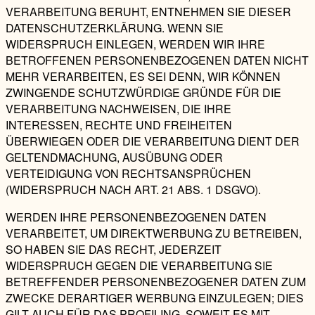
VERARBEITUNG BERUHT, ENTNEHMEN SIE DIESER
DATENSCHUTZERKLÄRUNG. WENN SIE
WIDERSPRUCH EINLEGEN, WERDEN WIR IHRE
BETROFFENEN PERSONENBEZOGENEN DATEN NICHT
MEHR VERARBEITEN, ES SEI DENN, WIR KÖNNEN
ZWINGENDE SCHUTZWÜRDIGE GRÜNDE FÜR DIE
VERARBEITUNG NACHWEISEN, DIE IHRE
INTERESSEN, RECHTE UND FREIHEITEN
ÜBERWIEGEN ODER DIE VERARBEITUNG DIENT DER
GELTENDMACHUNG, AUSÜBUNG ODER
VERTEIDIGUNG VON RECHTSANSPRÜCHEN
(WIDERSPRUCH NACH ART. 21 ABS. 1 DSGVO).
WERDEN IHRE PERSONENBEZOGENEN DATEN
VERARBEITET, UM DIREKTWERBUNG ZU BETREIBEN,
SO HABEN SIE DAS RECHT, JEDERZEIT
WIDERSPRUCH GEGEN DIE VERARBEITUNG SIE
BETREFFENDER PERSONENBEZOGENER DATEN ZUM
ZWECKE DERARTIGER WERBUNG EINZULEGEN; DIES
GILT AUCH FÜR DAS PROFILING, SOWEIT ES MIT